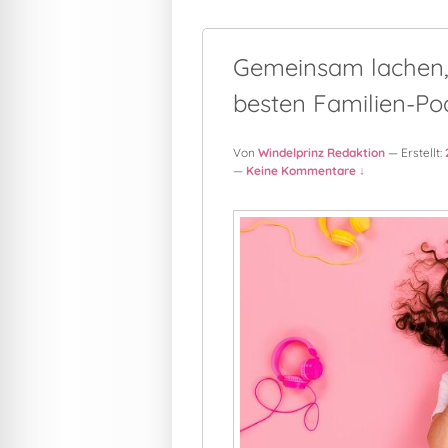
Gemeinsam lachen,
besten Familien-Po
Von
Windelprinz Redaktion
— Erstellt:
—
Keine Kommentare ↓