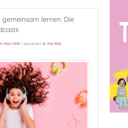
 gemeinsam lernen: Die
dcasts
21. März 2025
/ aktualisiert:
16. Mai 2026