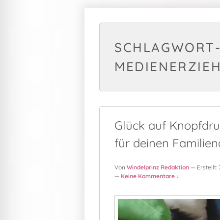
SCHLAGWORT-
MEDIENERZIE
Glück auf Knopfdr
für deinen Familien
Von
Windelprinz Redaktion
— Erstellt:
—
Keine Kommentare ↓