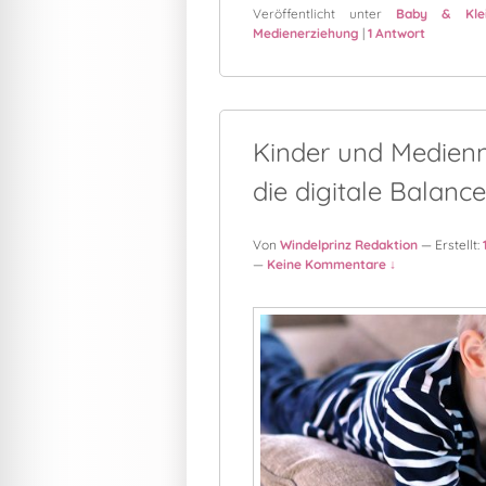
Veröffentlicht unter
Baby & Klei
Medienerziehung
|
1
Antwort
Kinder und Medienn
die digitale Balance
Von
Windelprinz Redaktion
— Erstellt:
—
Keine Kommentare ↓