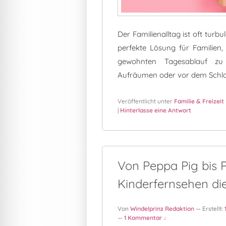
Der Familienalltag ist oft turbu
perfekte Lösung für Familien
gewohnten Tagesablauf zu 
Aufräumen oder vor dem Schla
Veröffentlicht unter
Familie & Freizeit
|
Hinterlasse eine Antwort
Von Peppa Pig bis P
Kinderfernsehen die
Von
Windelprinz Redaktion
— Erstellt:
—
1 Kommentar ↓