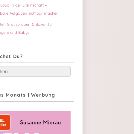
Load in der Elternschaft –
tbare Aufgaben sichtbar machen
sten Gratisproben & Boxen für
gere und Babys
chst Du?
hen
es Monats | Werbung