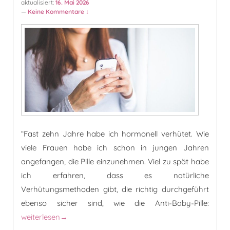
aktualisiert:
16. Mai 2026
—
Keine Kommentare ↓
“Fast zehn Jahre habe ich hormonell verhütet. Wie
viele Frauen habe ich schon in jungen Jahren
angefangen, die Pille einzunehmen. Viel zu spät habe
ich erfahren, dass es natürliche
Verhütungsmethoden gibt, die richtig durchgeführt
ebenso sicher sind, wie die Anti-Baby-Pille:
NFP Regeln – Methoden natürlicher Familienplanung
weiterlesen
→