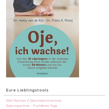
Eure Lieblingstools
SSW-Rechner
/
Geburtsterminrechner
Eisprungrechner - Fruchtbare Tage