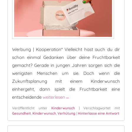
Werbung | Kooperation* Vielleicht hast auch du dir
schon einmal Gedanken über deine Fruchtbarkeit
gemacht? Gerade in jungen Jahren sorgen sich die
wenigsten Menschen um sie. Doch wenn die
Zukunftsplanung mit einem Kinderwunsch
einhergeht, dann spielt die Fruchtbarkeit eine
Der Fertilly Fruchtbarkeitstest – so testest 
entscheidende
weiterlesen
→
Veröffentlicht unter
Kinderwunsch
|
Verschlagwortet mit
Gesundheit
,
Kinderwunsch
,
Verhütung
|
Hinterlasse eine Antwort