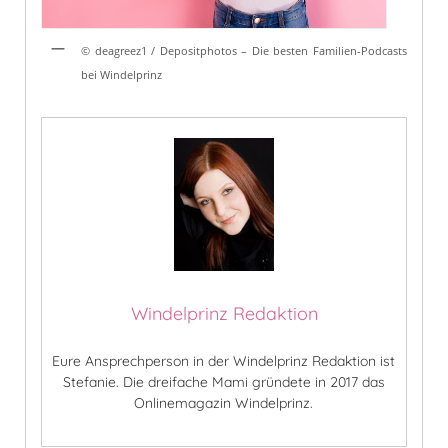
© deagreez1 / Depositphotos – Die besten Familien-Podcasts
bei Windelprinz
Windelprinz Redaktion
Eure Ansprechperson in der Windelprinz Redaktion ist
Stefanie. Die dreifache Mami gründete in 2017 das
Onlinemagazin Windelprinz.