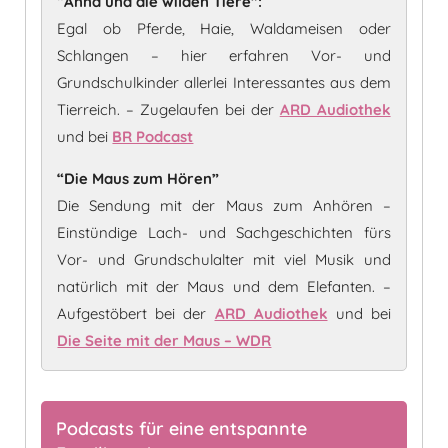
“Anna und die wilden Tiere”:
Egal ob Pferde, Haie, Waldameisen oder
Schlangen – hier erfahren Vor- und
Grundschulkinder allerlei Interessantes aus dem
Tierreich. – Zugelaufen bei der
ARD Audiothek
und bei
BR Podcast
“Die Maus zum Hören”
Die Sendung mit der Maus zum Anhören –
Einstündige Lach- und Sachgeschichten fürs
Vor- und Grundschulalter mit viel Musik und
natürlich mit der Maus und dem Elefanten. –
Aufgestöbert bei der
ARD Audiothek
und bei
Die Seite mit der Maus – WDR
Podcasts für eine entspannte