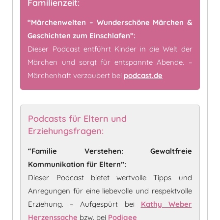
Familienzeit:
“Märchenwelten – Wunderschöne Märchen &
Geschichten zum Einschlafen”:
Dieser Podcast entführt Kinder in die Welt der
Märchen und sorgt für entspannte Abende. –
Märchenhaft verzaubert bei
podcast.de
Podcasts für Eltern und
Erziehungsfragen:
“Familie Verstehen: Gewaltfreie
Kommunikation für Eltern”:
Dieser Podcast bietet wertvolle Tipps und
Anregungen für eine liebevolle und respektvolle
Erziehung. – Aufgespürt bei
Kathy Weber
Herzenssache
bzw. bei
Podigee