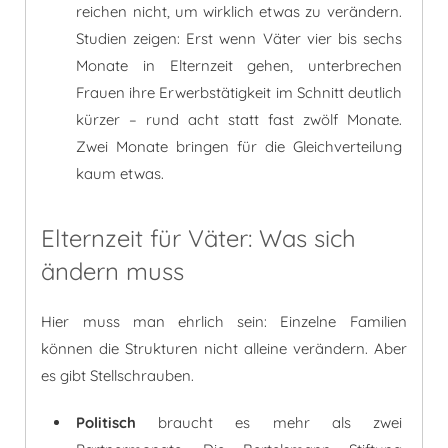
reichen nicht, um wirklich etwas zu verändern.
Studien zeigen: Erst wenn Väter vier bis sechs
Monate in Elternzeit gehen, unterbrechen
Frauen ihre Erwerbstätigkeit im Schnitt deutlich
kürzer – rund acht statt fast zwölf Monate.
Zwei Monate bringen für die Gleichverteilung
kaum etwas.
Elternzeit für Väter: Was sich
ändern muss
Hier muss man ehrlich sein: Einzelne Familien
können die Strukturen nicht alleine verändern. Aber
es gibt Stellschrauben.
Politisch
braucht es mehr als zwei