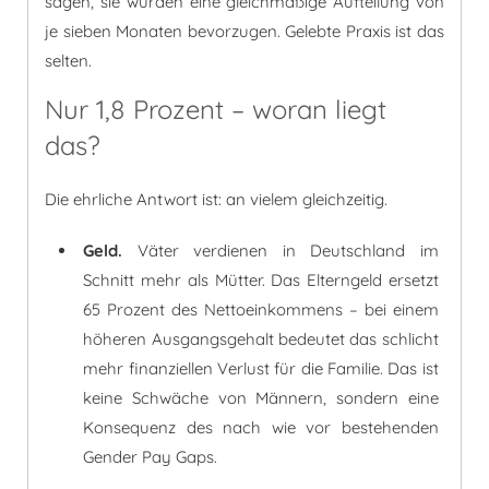
sagen, sie würden eine gleichmäßige Aufteilung von
je sieben Monaten bevorzugen. Gelebte Praxis ist das
selten.
Nur 1,8 Prozent – woran liegt
das?
Die ehrliche Antwort ist: an vielem gleichzeitig.
Geld.
Väter verdienen in Deutschland im
Schnitt mehr als Mütter. Das Elterngeld ersetzt
65 Prozent des Nettoeinkommens – bei einem
höheren Ausgangsgehalt bedeutet das schlicht
mehr finanziellen Verlust für die Familie. Das ist
keine Schwäche von Männern, sondern eine
Konsequenz des nach wie vor bestehenden
Gender Pay Gaps.