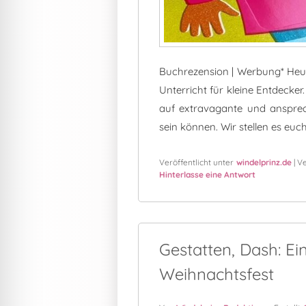
Buchrezension | Werbung* Heute
Unterricht für kleine Entdecke
auf extravagante und ansprec
sein können. Wir stellen es euc
Veröffentlicht unter
windelprinz.de
|
Ve
Hinterlasse eine Antwort
Gestatten, Dash: Ei
Weihnachtsfest