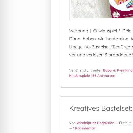
Werbung | Gewinnspiel * Dein
Dann haben wir heute eine to
Upcycling-Bastelset “EcoCrea
vor und verlosen 3 brandneue 
Veröffentlicht unter
Baby & Kleinkind
Kinderspiele
|
65
Antworten
Kreatives Bastelse
Von
Windelprinz Redaktion
— Erstellt:
—
1 Kommentar ↓