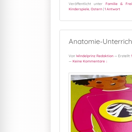
Veröffentlicht unter
Familie & Frei
Kinderspiele
,
Ostern
|
1
Antwort
Anatomie-Unterricht
Von
Windelprinz Redaktion
— Erstellt:
—
Keine Kommentare ↓