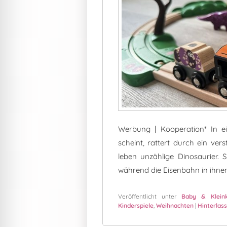
Werbung | Kooperation* In ei
scheint, rattert durch ein ver
leben unzählige Dinosaurier. S
während die Eisenbahn in ihnen
Veröffentlicht unter
Baby & Kleink
Kinderspiele
,
Weihnachten
|
Hinterlas