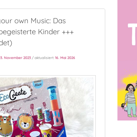
our own Music: Das
begeisterte Kinder +++
et)
13. November 2023
/ aktualisiert:
16. Mai 2026