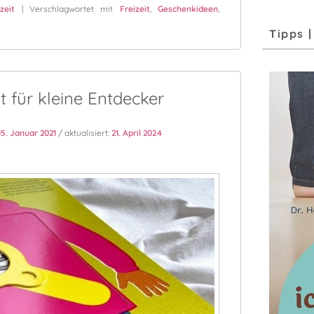
zeit
|
Verschlagwortet mit
Freizeit
,
Geschenkideen
,
Tipps 
 für kleine Entdecker
15. Januar 2021
/ aktualisiert:
21. April 2024