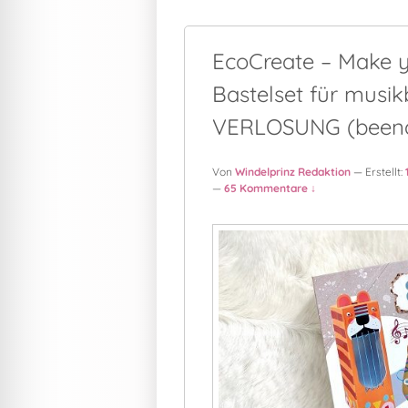
EcoCreate – Make y
Bastelset für musik
VERLOSUNG (beend
Von
Windelprinz Redaktion
— Erstellt:
—
65 Kommentare ↓