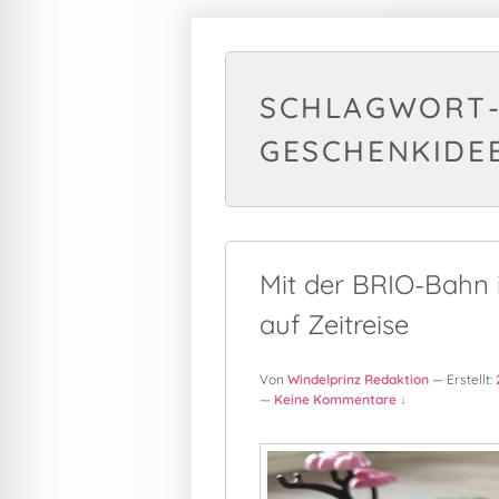
SCHLAGWORT-
GESCHENKIDE
Mit der BRIO-Bahn i
auf Zeitreise
Von
Windelprinz Redaktion
— Erstellt:
—
Keine Kommentare ↓