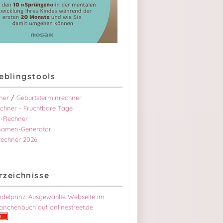
ieblingstools
ner
/
Geburtsterminrechner
chner - Fruchtbare Tage
-Rechner
namen-Generator
rechner 2026
rzeichnisse