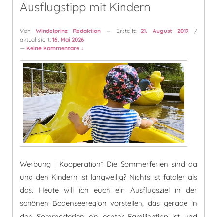
Ausflugstipp mit Kindern
Von
Windelprinz Redaktion
— Erstellt:
21. August 2019
/
aktualisiert:
16. Mai 2026
—
Keine Kommentare ↓
Werbung | Kooperation* Die Sommerferien sind da
und den Kindern ist langweilig? Nichts ist fataler als
das. Heute will ich euch ein Ausflugsziel in der
schönen Bodenseeregion vorstellen, das gerade in
den Sommerferien ein echter Familientipp ist und