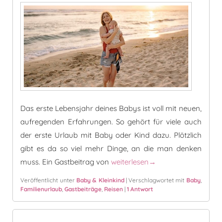
Das erste Lebensjahr deines Babys ist voll mit neuen,
aufregenden Erfahrungen. So gehört für viele auch
der erste Urlaub mit Baby oder Kind dazu. Plötzlich
gibt es da so viel mehr Dinge, an die man denken
Der erste Sommerurlaub mit Ba
muss. Ein Gastbeitrag von
weiterlesen
→
Veröffentlicht unter
Baby & Kleinkind
|
Verschlagwortet mit
Baby
,
Familienurlaub
,
Gastbeiträge
,
Reisen
|
1
Antwort