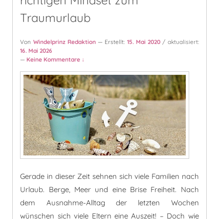
Traumurlaub
Von
Windelprinz Redaktion
— Erstellt:
15. Mai 2020
/ aktualisiert:
16. Mai 2026
—
Keine Kommentare ↓
Gerade in dieser Zeit sehnen sich viele Familien nach
Urlaub. Berge, Meer und eine Brise Freiheit. Nach
dem Ausnahme-Alltag der letzten Wochen
wünschen sich viele Eltern eine Auszeit! – Doch wie