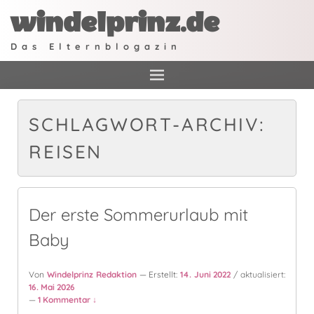
windelprinz.de
Das Elternblogazin
SCHLAGWORT-ARCHIV:
REISEN
Der erste Sommerurlaub mit
Baby
Von
Windelprinz Redaktion
— Erstellt:
14. Juni 2022
/ aktualisiert:
16. Mai 2026
—
1 Kommentar ↓