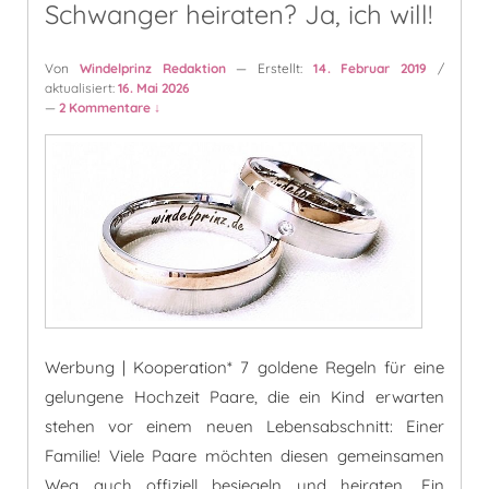
Schwanger heiraten? Ja, ich will!
Von
Windelprinz Redaktion
— Erstellt:
14. Februar 2019
/
aktualisiert:
16. Mai 2026
—
2 Kommentare ↓
Werbung | Kooperation* 7 goldene Regeln für eine
gelungene Hochzeit Paare, die ein Kind erwarten
stehen vor einem neuen Lebensabschnitt: Einer
Familie! Viele Paare möchten diesen gemeinsamen
Weg auch offiziell besiegeln und heiraten. Ein