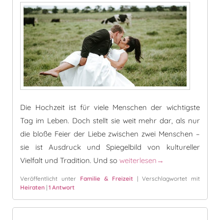
Die Hochzeit ist für viele Menschen der wichtigste
Tag im Leben. Doch stellt sie weit mehr dar, als nur
die bloße Feier der Liebe zwischen zwei Menschen –
sie ist Ausdruck und Spiegelbild von kultureller
10 außergewöhnliche Hochzeits
Vielfalt und Tradition. Und so
weiterlesen
→
Veröffentlicht unter
Familie & Freizeit
|
Verschlagwortet mit
Heiraten
|
1
Antwort