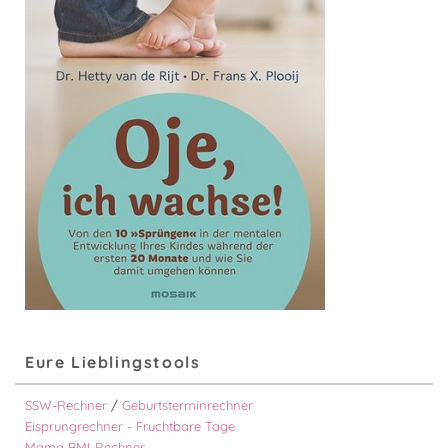
Eure Lieblingstools
SSW-Rechner
/
Geburtsterminrechner
Eisprungrechner - Fruchtbare Tage
Mama BMI-Rechner