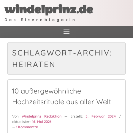
windelprinz.de
Das Elternblogazin
SCHLAGWORT-ARCHIV:
HEIRATEN
10 außergewöhnliche
Hochzeitsrituale aus aller Welt
Von
Windelprinz Redaktion
— Erstellt:
5. Februar 2024
/
aktualisiert:
16. Mai 2026
—
1 Kommentar ↓