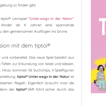
gebung zu finden gibt.
tiptoi® Lernspiel
“Unterwegs in der Natur”
ige Kinder ab 4 Jahren eine spannende
 zu den gemeinsamen Ausflügen ins Grüne.
sion mit dem tiptoi®
et und vorbereitet: Das neue Spiel besteht aus
m-Tafeln zur Erkundung von Wald und Wiesen,
. Hinzu kommen 56 Suchchips, 4 Spielfiguren
anleitung.
tiptoi® Unterwegs in der Natur
ist
lizierten Regeln. Eigentlich braucht man die
, denn der
tiptoi®
-Stift führt sicher durch das