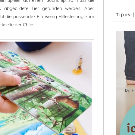
 ein Spieler auf einem Suchchip, so muss die
s abgebildete Tier gefunden werden. Aber
Tipps 
hl die passende? Ein wenig Hilfestellung zum
kseite der Chips.