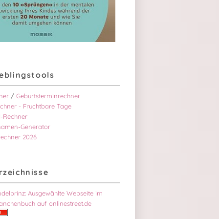
ieblingstools
ner
/
Geburtsterminrechner
chner - Fruchtbare Tage
-Rechner
namen-Generator
rechner 2026
rzeichnisse