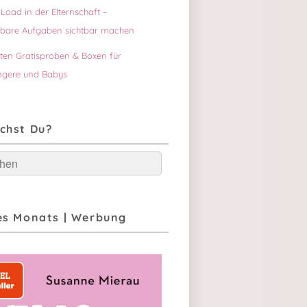
Load in der Elternschaft –
tbare Aufgaben sichtbar machen
sten Gratisproben & Boxen für
gere und Babys
chst Du?
hen
es Monats | Werbung