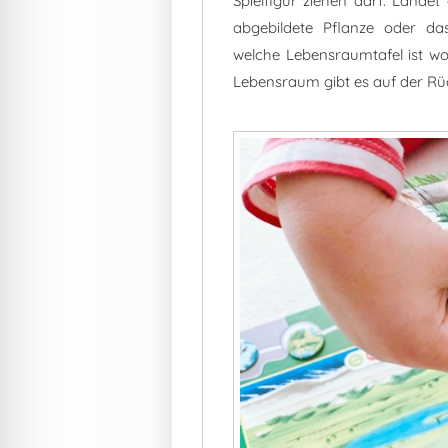
Spielfigur ziehen darf. Landet
abgebildete Pflanze oder da
welche Lebensraumtafel ist wo
Lebensraum gibt es auf der Rüc