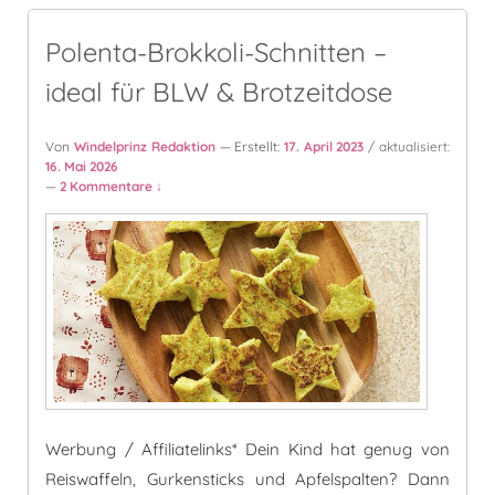
Polenta-Brokkoli-Schnitten –
ideal für BLW & Brotzeitdose
Von
Windelprinz Redaktion
— Erstellt:
17. April 2023
/ aktualisiert:
16. Mai 2026
—
2 Kommentare ↓
Werbung / Affiliatelinks* Dein Kind hat genug von
Reiswaffeln, Gurkensticks und Apfelspalten? Dann