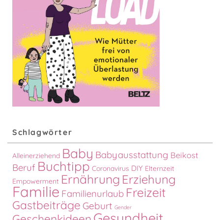
Schlagwörter
Baby
Babyausstattung
Beikost
Alleinerziehend
Buchtipp
Beruf
DIY
Coronavirus
Elternzeit
Ernährung
Erziehung
Empowerment
Familie
Freizeit
Familienurlaub
Gastbeiträge
Geburt
Gender
Gesundheit
Geschenkideen