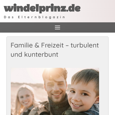
windelprinz.de
Das Elternblogazin
Familie & Freizeit – turbulent
und kunterbunt