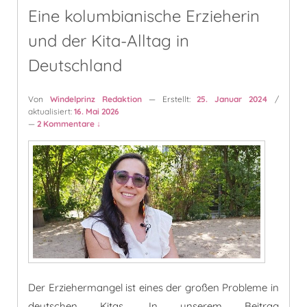
Eine kolumbianische Erzieherin
und der Kita-Alltag in
Deutschland
Von
Windelprinz Redaktion
— Erstellt:
25. Januar 2024
/
aktualisiert:
16. Mai 2026
—
2 Kommentare ↓
Der Erziehermangel ist eines der großen Probleme in
deutschen Kitas. In unserem Beitrag