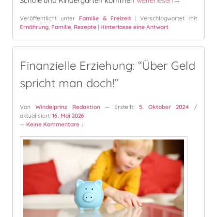
Schule und Kindergarten kommen
weiterlesen
→
Veröffentlicht unter
Familie & Freizeit
|
Verschlagwortet mit
Ernährung
,
Familie
,
Rezepte
|
Hinterlasse eine Antwort
Finanzielle Erziehung: “Über Geld
spricht man doch!”
Von
Windelprinz Redaktion
— Erstellt:
5. Oktober 2024
/
aktualisiert:
16. Mai 2026
—
Keine Kommentare ↓