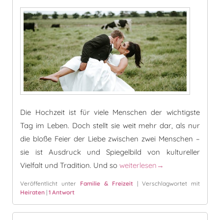
Die Hochzeit ist für viele Menschen der wichtigste
Tag im Leben. Doch stellt sie weit mehr dar, als nur
die bloße Feier der Liebe zwischen zwei Menschen –
sie ist Ausdruck und Spiegelbild von kultureller
10 außergewöhnliche Hochzeits
Vielfalt und Tradition. Und so
weiterlesen
→
Veröffentlicht unter
Familie & Freizeit
|
Verschlagwortet mit
Heiraten
|
1
Antwort