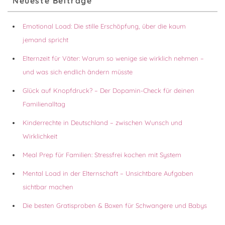
Neueste Beiträge
Seitenleisten-
Widgetbereich
Emotional Load: Die stille Erschöpfung, über die kaum
jemand spricht
Elternzeit für Väter: Warum so wenige sie wirklich nehmen –
und was sich endlich ändern müsste
Glück auf Knopfdruck? – Der Dopamin-Check für deinen
Familienalltag
Kinderrechte in Deutschland – zwischen Wunsch und
Wirklichkeit
Meal Prep für Familien: Stressfrei kochen mit System
Mental Load in der Elternschaft – Unsichtbare Aufgaben
sichtbar machen
Die besten Gratisproben & Boxen für Schwangere und Babys